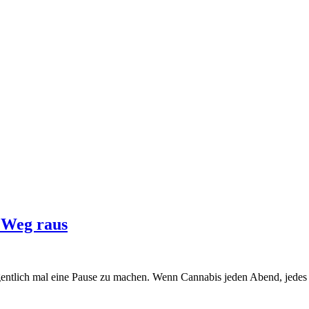
n Weg raus
legentlich mal eine Pause zu machen. Wenn Cannabis jeden Abend, jed