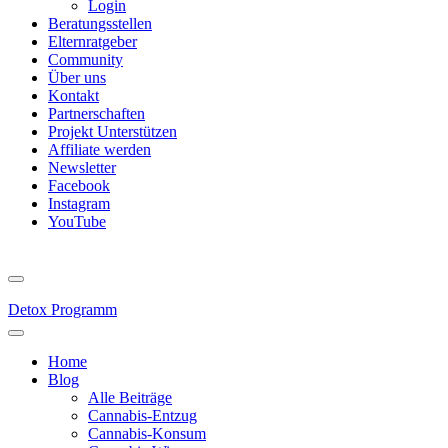
Login
Beratungsstellen
Elternratgeber
Community
Über uns
Kontakt
Partnerschaften
Projekt Unterstützen
Affiliate werden
Newsletter
Facebook
Instagram
YouTube
Detox Programm
Home
Blog
Alle Beiträge
Cannabis-Entzug
Cannabis-Konsum