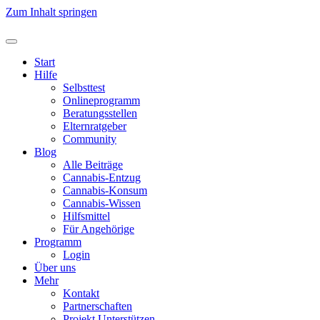
Zum Inhalt springen
Start
Hilfe
Selbsttest
Onlineprogramm
Beratungsstellen
Elternratgeber
Community
Blog
Alle Beiträge
Cannabis-Entzug
Cannabis-Konsum
Cannabis-Wissen
Hilfsmittel
Für Angehörige
Programm
Login
Über uns
Mehr
Kontakt
Partnerschaften
Projekt Unterstützen