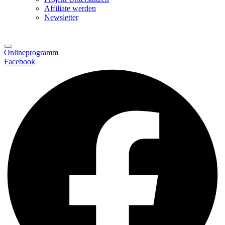
Affiliate werden
Newsletter
Onlineprogramm
Facebook