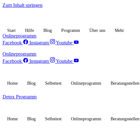
Zum Inhalt springen
Start
Hilfe
Blog
Programm
Über uns
Mehr
Onlineprogramm
Facebook
Instagram
Youtube
Onlineprogramm
Facebook
Instagram
Youtube
Home
Blog
Selbsttest
Onlineprogramm
Beratungsstellen
Detox Programm
Home
Blog
Selbsttest
Onlineprogramm
Beratungsstellen