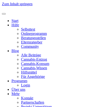
Zum Inhalt springen
Start
Hilfe
Selbsttest
Onlineprogramm
Beratungsstellen
Elternratgeber
Community
Blog
Alle Beiträge
Cannabis-Entzug
Cannabis-Konsum
Cannabis-Wissen
Hilfsmittel
Für Angehörige
Programm
Login
Über uns
Mehr
Kontakt
Partnerschaften
Projekt Unterstützen