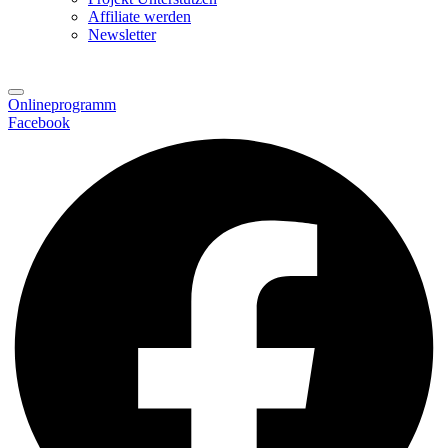
Affiliate werden
Newsletter
Onlineprogramm
Facebook