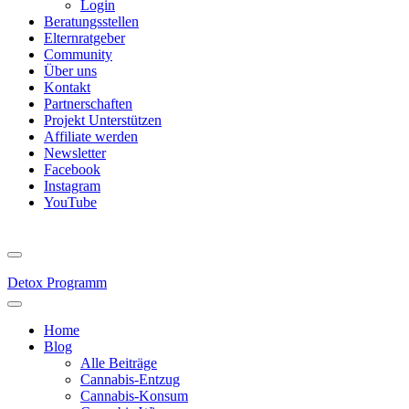
Login
Beratungsstellen
Elternratgeber
Community
Über uns
Kontakt
Partnerschaften
Projekt Unterstützen
Affiliate werden
Newsletter
Facebook
Instagram
YouTube
Detox Programm
Home
Blog
Alle Beiträge
Cannabis-Entzug
Cannabis-Konsum