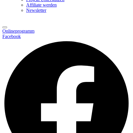
Affiliate werden
Newsletter
Onlineprogramm
Facebook