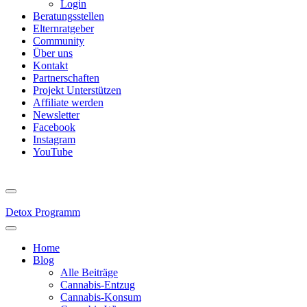
Login
Beratungsstellen
Elternratgeber
Community
Über uns
Kontakt
Partnerschaften
Projekt Unterstützen
Affiliate werden
Newsletter
Facebook
Instagram
YouTube
Detox Programm
Home
Blog
Alle Beiträge
Cannabis-Entzug
Cannabis-Konsum