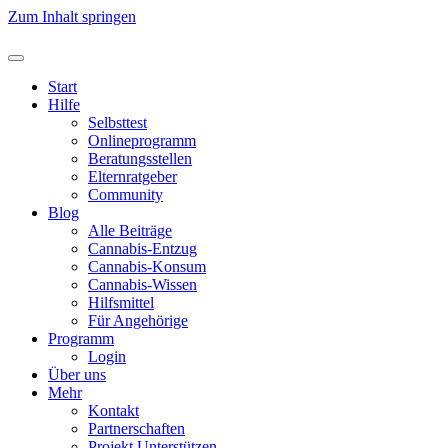
Zum Inhalt springen
Start
Hilfe
Selbsttest
Onlineprogramm
Beratungsstellen
Elternratgeber
Community
Blog
Alle Beiträge
Cannabis-Entzug
Cannabis-Konsum
Cannabis-Wissen
Hilfsmittel
Für Angehörige
Programm
Login
Über uns
Mehr
Kontakt
Partnerschaften
Projekt Unterstützen