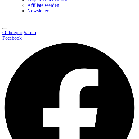
Affiliate werden
Newsletter
Onlineprogramm
Facebook