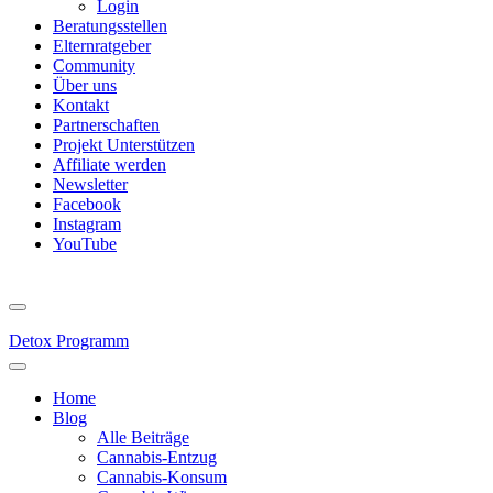
Login
Beratungsstellen
Elternratgeber
Community
Über uns
Kontakt
Partnerschaften
Projekt Unterstützen
Affiliate werden
Newsletter
Facebook
Instagram
YouTube
Detox Programm
Home
Blog
Alle Beiträge
Cannabis-Entzug
Cannabis-Konsum