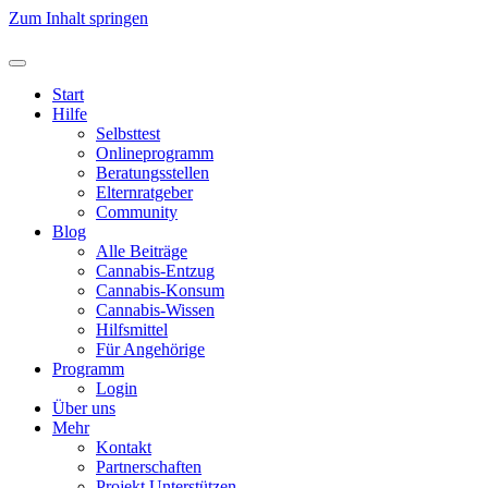
Zum Inhalt springen
Start
Hilfe
Selbsttest
Onlineprogramm
Beratungsstellen
Elternratgeber
Community
Blog
Alle Beiträge
Cannabis-Entzug
Cannabis-Konsum
Cannabis-Wissen
Hilfsmittel
Für Angehörige
Programm
Login
Über uns
Mehr
Kontakt
Partnerschaften
Projekt Unterstützen