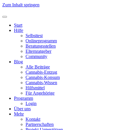
Zum Inhalt springen
Start
Hilfe
Selbsttest
Onlineprogramm
Beratungsstellen
Elternratgeber
Community
Blog
Alle Beiträge
Cannabis-Entzug
Cannabis-Konsum
Cannabis-Wissen
Hilfsmittel
Für Angehörige
Programm
Login
Über uns
Mehr
Kontakt
Partnerschaften
Projekt Unterstützen