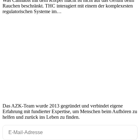
Was Cannabis mit dem Körper macht ist nicht auf das Gefühl beim
Rauchen beschränkt. THC interagiert mit einem der komplexesten
regulatorischen Systeme im…
Das AZK-Team wurde 2013 gegründet und verbindet eigene
Erfahrung mit fundierter Expertise, um Menschen beim Aufhören zu
helfen und zurück ins Leben zu finden.