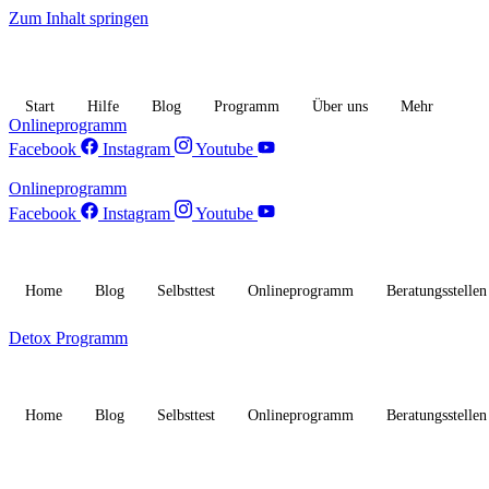
Zum Inhalt springen
Start
Hilfe
Blog
Programm
Über uns
Mehr
Onlineprogramm
Facebook
Instagram
Youtube
Onlineprogramm
Facebook
Instagram
Youtube
Home
Blog
Selbsttest
Onlineprogramm
Beratungsstellen
Detox Programm
Home
Blog
Selbsttest
Onlineprogramm
Beratungsstellen