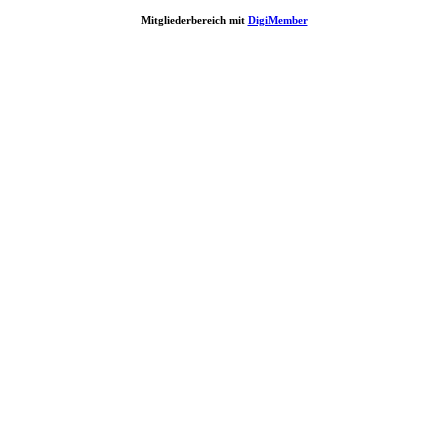
Mitgliederbereich mit
DigiMember