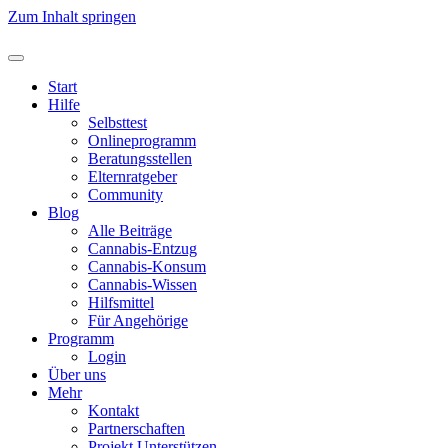
Zum Inhalt springen
Start
Hilfe
Selbsttest
Onlineprogramm
Beratungsstellen
Elternratgeber
Community
Blog
Alle Beiträge
Cannabis-Entzug
Cannabis-Konsum
Cannabis-Wissen
Hilfsmittel
Für Angehörige
Programm
Login
Über uns
Mehr
Kontakt
Partnerschaften
Projekt Unterstützen