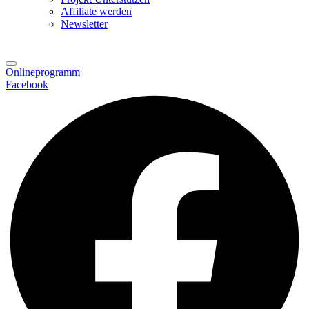
Affiliate werden
Newsletter
Onlineprogramm
Facebook