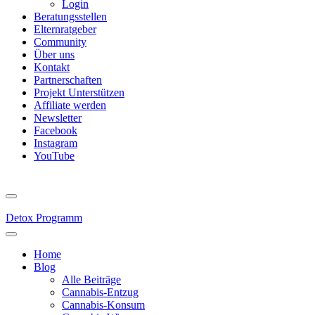
Login
Beratungsstellen
Elternratgeber
Community
Über uns
Kontakt
Partnerschaften
Projekt Unterstützen
Affiliate werden
Newsletter
Facebook
Instagram
YouTube
Detox Programm
Home
Blog
Alle Beiträge
Cannabis-Entzug
Cannabis-Konsum