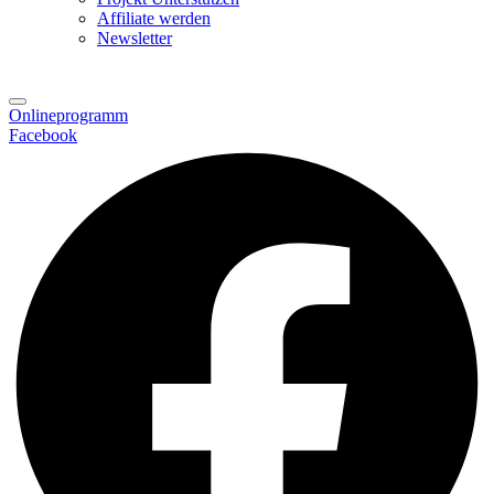
Affiliate werden
Newsletter
Onlineprogramm
Facebook