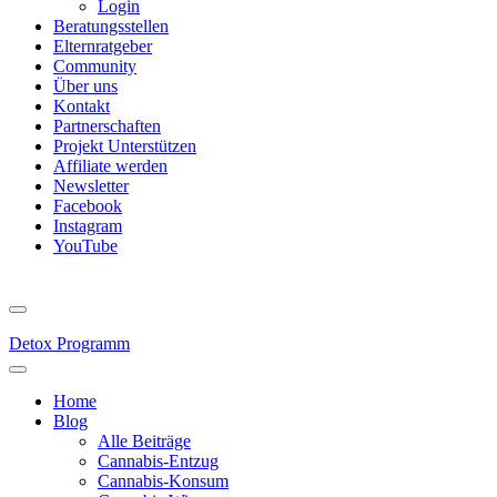
Login
Beratungsstellen
Elternratgeber
Community
Über uns
Kontakt
Partnerschaften
Projekt Unterstützen
Affiliate werden
Newsletter
Facebook
Instagram
YouTube
Detox Programm
Home
Blog
Alle Beiträge
Cannabis-Entzug
Cannabis-Konsum