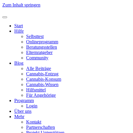
Zum Inhalt springen
Start
Hilfe
Selbsttest
Onlineprogramm
Beratungsstellen
Elternratgeber
Community
Blog
Alle Beiträge
Cannabis-Entzug
Cannabis-Konsum
Cannabis-Wissen
Hilfsmittel
Für Angehörige
Programm
Login
Über uns
Mehr
Kontakt
Partnerschaften
Projekt Unterstützen