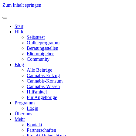
Zum Inhalt springen
Start
Hilfe
Selbsttest
Onlineprogramm
Beratungsstellen
Elternratgeber
Community
Blog
Alle Beiträge
Cannabis-Entzug
Cannabis-Konsum
Cannabis-Wissen
Hilfsmittel
Für Angehörige
Programm
Login
Über uns
Mehr
Kontakt
Partnerschaften
Projekt Unterstützen