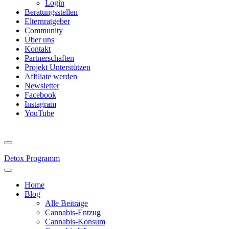
Login
Beratungsstellen
Elternratgeber
Community
Über uns
Kontakt
Partnerschaften
Projekt Unterstützen
Affiliate werden
Newsletter
Facebook
Instagram
YouTube
Detox Programm
Home
Blog
Alle Beiträge
Cannabis-Entzug
Cannabis-Konsum