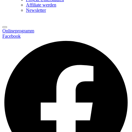
Affiliate werden
Newsletter
Onlineprogramm
Facebook