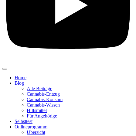
Home
Blog
Alle Beiträge
Cannabis-Entzug
Cannabis-Konsum
Cannabis-Wissen
Hilfsmittel
Für Angehörige
Selbsttest
Onlineprogramm
Übersicht