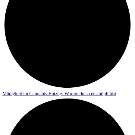
Müdigkeit im Cannabis-Entzug: Warum du so erschöpft bist