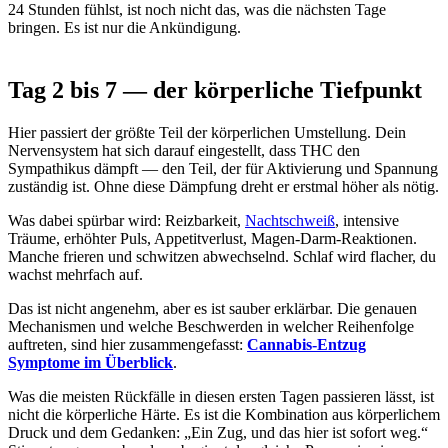
24 Stunden fühlst, ist noch nicht das, was die nächsten Tage
bringen. Es ist nur die Ankündigung.
Tag 2 bis 7 — der körperliche Tiefpunkt
Hier passiert der größte Teil der körperlichen Umstellung. Dein
Nervensystem hat sich darauf eingestellt, dass THC den
Sympathikus dämpft — den Teil, der für Aktivierung und Spannung
zuständig ist. Ohne diese Dämpfung dreht er erstmal höher als nötig.
Was dabei spürbar wird: Reizbarkeit,
Nachtschweiß
, intensive
Träume, erhöhter Puls, Appetitverlust, Magen-Darm-Reaktionen.
Manche frieren und schwitzen abwechselnd. Schlaf wird flacher, du
wachst mehrfach auf.
Das ist nicht angenehm, aber es ist sauber erklärbar. Die genauen
Mechanismen und welche Beschwerden in welcher Reihenfolge
auftreten, sind hier zusammengefasst:
Cannabis-Entzug
Symptome im Überblick
.
Was die meisten Rückfälle in diesen ersten Tagen passieren lässt, ist
nicht die körperliche Härte. Es ist die Kombination aus körperlichem
Druck und dem Gedanken: „Ein Zug, und das hier ist sofort weg.“