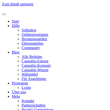
Zum Inhalt springen
Start
Hilfe
Selbsttest
Onlineprogramm
Beratungsstellen
Elternratgeber
Community
Blog
Alle Beiträge
Cannabis-Entzug
Cannabis-Konsum
Cannabis-Wissen
Hilfsmittel
Für Angehörige
Programm
Login
Über uns
Mehr
Kontakt
Partnerschaften
Projekt Unterstützen