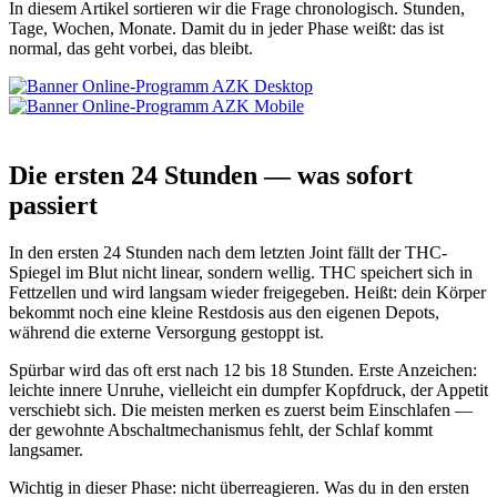
In diesem Artikel sortieren wir die Frage chronologisch. Stunden,
Tage, Wochen, Monate. Damit du in jeder Phase weißt: das ist
normal, das geht vorbei, das bleibt.
Die ersten 24 Stunden — was sofort
passiert
In den ersten 24 Stunden nach dem letzten Joint fällt der THC-
Spiegel im Blut nicht linear, sondern wellig. THC speichert sich in
Fettzellen und wird langsam wieder freigegeben. Heißt: dein Körper
bekommt noch eine kleine Restdosis aus den eigenen Depots,
während die externe Versorgung gestoppt ist.
Spürbar wird das oft erst nach 12 bis 18 Stunden. Erste Anzeichen:
leichte innere Unruhe, vielleicht ein dumpfer Kopfdruck, der Appetit
verschiebt sich. Die meisten merken es zuerst beim Einschlafen —
der gewohnte Abschaltmechanismus fehlt, der Schlaf kommt
langsamer.
Wichtig in dieser Phase: nicht überreagieren. Was du in den ersten