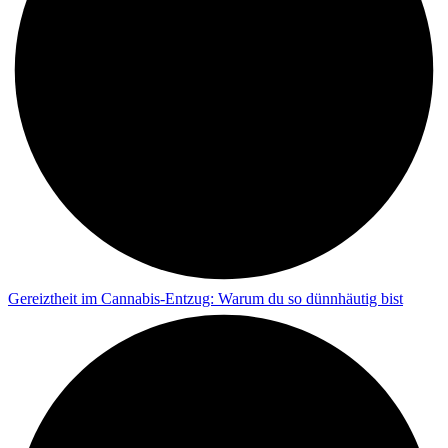
Gereiztheit im Cannabis-Entzug: Warum du so dünnhäutig bist