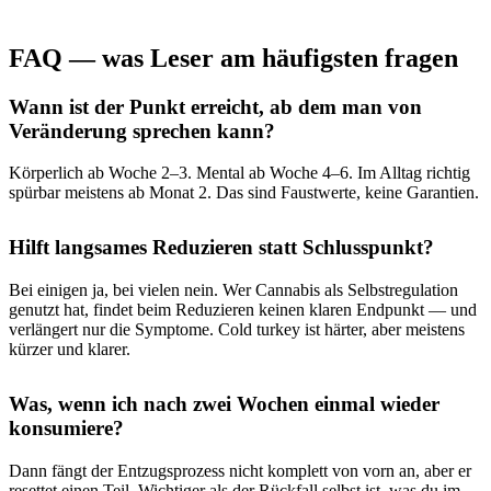
FAQ — was Leser am häufigsten fragen
Wann ist der Punkt erreicht, ab dem man von
Veränderung sprechen kann?
Körperlich ab Woche 2–3. Mental ab Woche 4–6. Im Alltag richtig
spürbar meistens ab Monat 2. Das sind Faustwerte, keine Garantien.
Hilft langsames Reduzieren statt Schlusspunkt?
Bei einigen ja, bei vielen nein. Wer Cannabis als Selbstregulation
genutzt hat, findet beim Reduzieren keinen klaren Endpunkt — und
verlängert nur die Symptome. Cold turkey ist härter, aber meistens
kürzer und klarer.
Was, wenn ich nach zwei Wochen einmal wieder
konsumiere?
Dann fängt der Entzugsprozess nicht komplett von vorn an, aber er
resettet einen Teil. Wichtiger als der Rückfall selbst ist, was du im