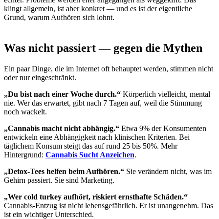
klingt allgemein, ist aber konkret — und es ist der eigentliche
Grund, warum Aufhören sich lohnt.
Was nicht passiert — gegen die Mythen
Ein paar Dinge, die im Internet oft behauptet werden, stimmen nicht
oder nur eingeschränkt.
„Du bist nach einer Woche durch.“
Körperlich vielleicht, mental
nie. Wer das erwartet, gibt nach 7 Tagen auf, weil die Stimmung
noch wackelt.
„Cannabis macht nicht abhängig.“
Etwa 9% der Konsumenten
entwickeln eine Abhängigkeit nach klinischen Kriterien. Bei
täglichem Konsum steigt das auf rund 25 bis 50%. Mehr
Hintergrund:
Cannabis Sucht Anzeichen
.
„Detox-Tees helfen beim Aufhören.“
Sie verändern nicht, was im
Gehirn passiert. Sie sind Marketing.
„Wer cold turkey aufhört, riskiert ernsthafte Schäden.“
Cannabis-Entzug ist nicht lebensgefährlich. Er ist unangenehm. Das
ist ein wichtiger Unterschied.