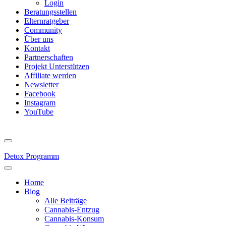
Login
Beratungsstellen
Elternratgeber
Community
Über uns
Kontakt
Partnerschaften
Projekt Unterstützen
Affiliate werden
Newsletter
Facebook
Instagram
YouTube
Detox Programm
Home
Blog
Alle Beiträge
Cannabis-Entzug
Cannabis-Konsum