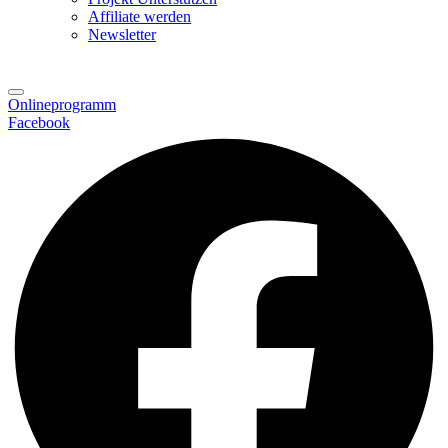
Affiliate werden
Newsletter
Onlineprogramm
Facebook