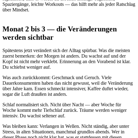
Spaziergänge, leichte Workouts — das hilft mehr als jeder Ratschlag
über Mindset.
Monat 2 bis 3 — die Veränderungen
werden sichtbar
Spätestens jetzt verändert sich der Alltag spürbar. Was die meisten
zuerst bemerken: der Morgen ist anders. Du wachst auf und der
Kopf ist nicht mehr verklebt. Erinnerung an den Vorabend ist klar.
Du schiebst weniger auf.
Was auch zurückkommt: Geschmack und Geruch. Viele
Dauerkonsumenten haben das nicht gewusst, weil die Veränderung
über Jahre kam. Essen schmeckt intensiver, Kaffee duftet wieder,
sogar die Luft draußen ist anders.
Schlaf normalisiert sich. Nicht über Nacht — aber Woche für
Woche kommt mehr Tiefschlaf zurück. Träume werden weniger
intensiv. Du wachst seltener auf.
Was bleiben kann: Verlangen in Wellen. Nicht ständig, aber unter
Stress, in alten Situationen, manchmal grundlos abends. Wer in
dieser Phase noch nicht klar hat, was er stattdessen mit diesen