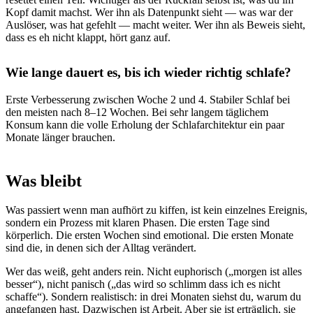
Kopf damit machst. Wer ihn als Datenpunkt sieht — was war der
Auslöser, was hat gefehlt — macht weiter. Wer ihn als Beweis sieht,
dass es eh nicht klappt, hört ganz auf.
Wie lange dauert es, bis ich wieder richtig schlafe?
Erste Verbesserung zwischen Woche 2 und 4. Stabiler Schlaf bei
den meisten nach 8–12 Wochen. Bei sehr langem täglichem
Konsum kann die volle Erholung der Schlafarchitektur ein paar
Monate länger brauchen.
Was bleibt
Was passiert wenn man aufhört zu kiffen, ist kein einzelnes Ereignis,
sondern ein Prozess mit klaren Phasen. Die ersten Tage sind
körperlich. Die ersten Wochen sind emotional. Die ersten Monate
sind die, in denen sich der Alltag verändert.
Wer das weiß, geht anders rein. Nicht euphorisch („morgen ist alles
besser“), nicht panisch („das wird so schlimm dass ich es nicht
schaffe“). Sondern realistisch: in drei Monaten siehst du, warum du
angefangen hast. Dazwischen ist Arbeit. Aber sie ist erträglich, sie