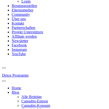
Login
Beratungsstellen
Elternratgeber
Community
Über uns
Kontakt
Partnerschaften
Projekt Unterstützen
Affiliate werden
Newsletter
Facebook
Instagram
YouTube
Detox Programm
Home
Blog
Alle Beiträge
Cannabis-Entzug
Cannabis-Konsum