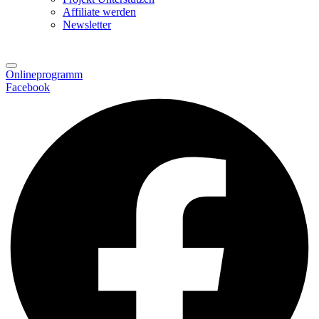
Affiliate werden
Newsletter
Onlineprogramm
Facebook