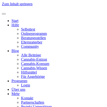
Zum Inhalt springen
Start
Hilfe
Selbsttest
Onlineprogramm
Beratungsstellen
Elternratgeber
Community
Blog
Alle Beiträge
Cannabis-Entzug
Cannabis-Konsum
Cannabis-Wissen
Hilfsmittel
Für Angehörige
Programm
Login
Über uns
Mehr
Kontakt
Partnerschaften
Projekt Unterstützen