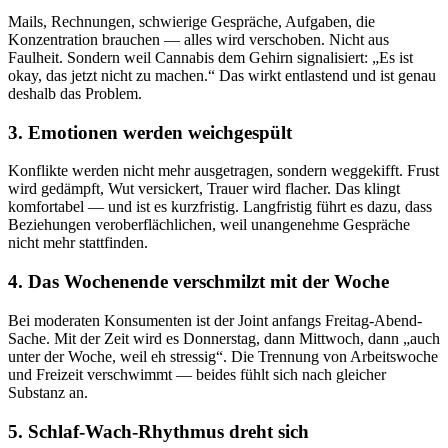
Mails, Rechnungen, schwierige Gespräche, Aufgaben, die
Konzentration brauchen — alles wird verschoben. Nicht aus
Faulheit. Sondern weil Cannabis dem Gehirn signalisiert: „Es ist
okay, das jetzt nicht zu machen.“ Das wirkt entlastend und ist genau
deshalb das Problem.
3. Emotionen werden weichgespült
Konflikte werden nicht mehr ausgetragen, sondern weggekifft. Frust
wird gedämpft, Wut versickert, Trauer wird flacher. Das klingt
komfortabel — und ist es kurzfristig. Langfristig führt es dazu, dass
Beziehungen veroberflächlichen, weil unangenehme Gespräche
nicht mehr stattfinden.
4. Das Wochenende verschmilzt mit der Woche
Bei moderaten Konsumenten ist der Joint anfangs Freitag-Abend-
Sache. Mit der Zeit wird es Donnerstag, dann Mittwoch, dann „auch
unter der Woche, weil eh stressig“. Die Trennung von Arbeitswoche
und Freizeit verschwimmt — beides fühlt sich nach gleicher
Substanz an.
5. Schlaf-Wach-Rhythmus dreht sich