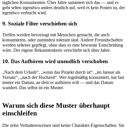
täglichen Konsumenten. Über Jahre summiert sich das — und es
geht selten irgendwo anders deutlich auf, weil es kein Posten ist, der
irgendwo verbucht wird.
9. Soziale Filter verschieben sich
Treffen werden bevorzugt mit Menschen gemacht, die auch
konsumieren, oder zumindest tolerant sind. Andere Freundschaften
werden seltener gepflegt, ohne dass es eine bewusste Entscheidung
wäre. Der eigene Bekanntenkreis verschiebt sich über Jahre.
10. Das Aufhören wird unendlich verschoben
„Nach dem Urlaub“, „wenn das Projekt durch ist“, „im Januar als
Vorsatz“, „nach der Hochzeit“. Wer regelmäßig konsumiert, hat fast
immer ein Datum, an dem er aufhören will — und das Datum
wandert. Das selbst ist ein Muster.
Warum sich diese Muster überhaupt
einschleifen
Die zehn Verhaltensweisen sind keine Charakter-Eigenschaften. Sie