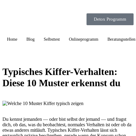
Detox Programm
Home
Blog
Selbsttest
Onlineprogramm
Beratungsstellen
Typisches Kiffer-Verhalten:
Diese 10 Muster erkennst du
Du kennst jemanden — oder bist selbst der jemand — und fragst
dich, ob das, was du beobachtest, normales Verhalten ist oder ob da
etwas anderes mitläuft. Typisches Kiffer-Verhalten lässt sich
erstaunlich präzise beschreiben, gerade wenn der Konsum schon