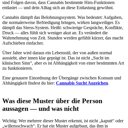
sind Folgen davon, dass Cannabis bestimmte Hirn-Funktionen
entlastet — und dein Alltag sich an diese Entlastung gewöhnt.
Cannabis dämpft das Belohnungssystem. Was bedeutet: Aufgaben,
die normalerweise Befriedigung bringen, wirken langweiliger. Es
dämpft das Stress-System. Heißt: schwierige Gespräche, Konflikte,
Druck — alles fühlt sich weniger akut an. Es verändert die
Wahrnehmung von Zeit. Stunden werden gefühlt kürzer, das macht
Aufschieben einfacher.
Über Jahre wird daraus ein Lebensstil, der von außen normal
aussieht, aber innen klar geprägt ist. Das ist nicht „Sucht im
klinischen Sinn“, aber es ist Abhängigkeit von einer bestimmten Art
zu funktionieren.
Eine genauere Einordnung der Übergänge zwischen Konsum und
Abhängigkeit findest du hier:
Cannabis Sucht Anzeichen
.
Was diese Muster über die Person
aussagen — und was nicht
Wichtig: Wer mehrere dieser Muster erkennt, ist nicht „kaputt“ oder
„willensschwach“. Er hat ein Muster aufgebaut, das ihm in