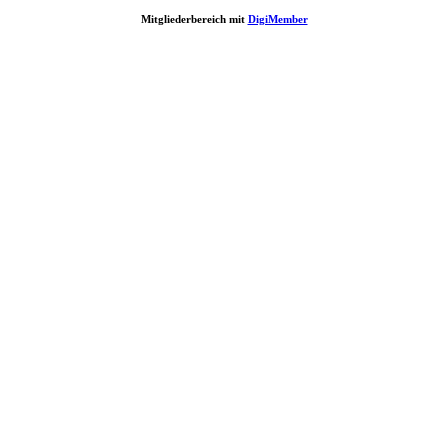
Mitgliederbereich mit
DigiMember