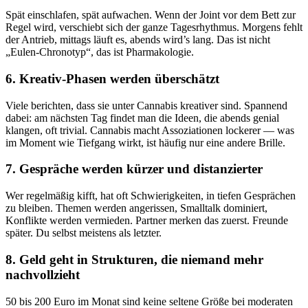
Spät einschlafen, spät aufwachen. Wenn der Joint vor dem Bett zur
Regel wird, verschiebt sich der ganze Tagesrhythmus. Morgens fehlt
der Antrieb, mittags läuft es, abends wird’s lang. Das ist nicht
„Eulen-Chronotyp“, das ist Pharmakologie.
6. Kreativ-Phasen werden überschätzt
Viele berichten, dass sie unter Cannabis kreativer sind. Spannend
dabei: am nächsten Tag findet man die Ideen, die abends genial
klangen, oft trivial. Cannabis macht Assoziationen lockerer — was
im Moment wie Tiefgang wirkt, ist häufig nur eine andere Brille.
7. Gespräche werden kürzer und distanzierter
Wer regelmäßig kifft, hat oft Schwierigkeiten, in tiefen Gesprächen
zu bleiben. Themen werden angerissen, Smalltalk dominiert,
Konflikte werden vermieden. Partner merken das zuerst. Freunde
später. Du selbst meistens als letzter.
8. Geld geht in Strukturen, die niemand mehr
nachvollzieht
50 bis 200 Euro im Monat sind keine seltene Größe bei moderaten