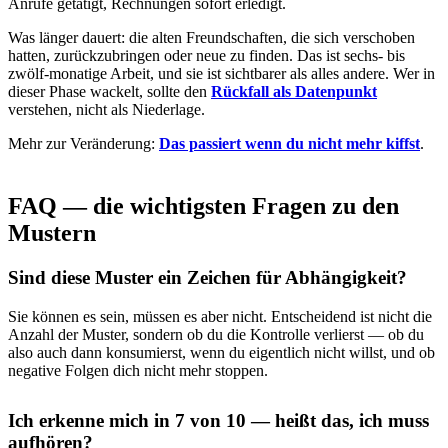
Anrufe getätigt, Rechnungen sofort erledigt.
Was länger dauert: die alten Freundschaften, die sich verschoben
hatten, zurückzubringen oder neue zu finden. Das ist sechs- bis
zwölf-monatige Arbeit, und sie ist sichtbarer als alles andere. Wer in
dieser Phase wackelt, sollte den
Rückfall als Datenpunkt
verstehen, nicht als Niederlage.
Mehr zur Veränderung:
Das passiert wenn du nicht mehr kiffst
.
FAQ — die wichtigsten Fragen zu den
Mustern
Sind diese Muster ein Zeichen für Abhängigkeit?
Sie können es sein, müssen es aber nicht. Entscheidend ist nicht die
Anzahl der Muster, sondern ob du die Kontrolle verlierst — ob du
also auch dann konsumierst, wenn du eigentlich nicht willst, und ob
negative Folgen dich nicht mehr stoppen.
Ich erkenne mich in 7 von 10 — heißt das, ich muss
aufhören?