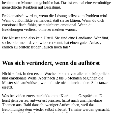
bestimmten Momenten geholfen hat. Das ist erstmal eine vernünftige
menschliche Reaktion auf Belastung.
Problematisch wird es, wenn die Lösung selbst zum Problem wird.
Wenn du Konflikte vermeidest, statt sie zu klären. Wenn du dich
emotional flach fühlst, statt nüchtern emotional. Wenn du
Beziehungen verlierst, ohne zu merken warum.
Die Muster sind also kein Urteil. Sie sind eine Landkarte. Wer fünf,
sechs oder mehr davon wiedererkennt, hat einen guten Anlass,
ehrlich zu prüfen: ist der Tausch noch fair?
Was sich verändert, wenn du aufhörst
Nicht sofort. In den ersten Wochen kommt vor allem die körperliche
und emotionale Welle. Aber nach 2 bis 3 Monaten beginnen die
Muster sich aufzulösen, wenn du sie nicht durch andere Substanzen
ersetzt.
Was bei vielen zuerst zurückkommt: Klarheit in Gesprächen. Du
hörst genauer zu, antwortest präziser, hältst auch unangenehme
Themen aus. Bald danach: weniger Aufschieben, weil das
Belohnungssystem wieder selbst arbeitet. Termine werden gemacht,