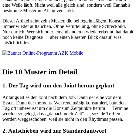
eine Weile läuft. Nicht weil alle gleich sind, sondern weil Cannabis
bestimmte Muster im Alltag verstärkt.
Dieser Artikel zeigt zehn Muster, die bei regelmäßigem Konsum
immer wieder auftauchen. Ohne Verurteilung, ohne Schreckbild.
Nur ehrlich. Wer sich oder jemand anderen wiedererkennt, hat damit
noch keine Diagnose — aber einen klareren Blick darauf, was
tatsächlich los ist.
Die 10 Muster im Detail
1. Der Tag wird um den Joint herum geplant
Anfangs ist es der Joint nach dem Job. Dann der eine vor dem
Essen. Dann der morgens. Wer regelmäßig konsumiert, baut den
Tag oft unbewusst um die Konsum-Zeitpunkte herum — Termine
werden so gelegt, dass „danach noch Zeit“ ist, soziale Treffen
werden weggeschoben, weil sie nicht in den Rhythmus passen.
2. Aufschieben wird zur Standardantwort