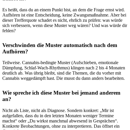
Es heißt, dass du an einem Punkt bist, an dem die Frage ernst wird.
Aufhören ist eine Entscheidung, keine Zwangsmaßnahme. Aber bei
dieser Trefferquote schadet es nicht, ehrlich zu prüfen: was würde
sich verbessern, wenn diese Muster weg wären? Und was würde dir
fehlen?
Verschwinden die Muster automatisch nach dem
Aufhören?
Teilweise. Cannabis-bedingte Muster (Aufschieben, emotionale
Dämpfung, Schlaf-Wach-Rhythmus) klingen nach 2 bis 4 Monaten
deutlich ab. Was übrig bleibt, sind die Themen, die du vorher mit
Cannabis weggedämpft hast. Die musst du dann anders bearbeiten.
Wie spreche ich diese Muster bei jemand anderem
an?
Nicht als Liste, nicht als Diagnose. Sondern konkret: „Mir ist
aufgefallen, dass du in den letzten Monaten weniger Termine
machst“ oder „Du wirkst manchmal abwesend in Gesprächen“.
Konkrete Beobachtungen, ohne zu interpretieren. Das öffnet ein