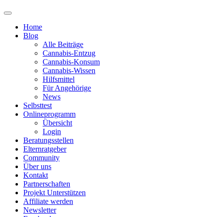
Home
Blog
Alle Beiträge
Cannabis-Entzug
Cannabis-Konsum
Cannabis-Wissen
Hilfsmittel
Für Angehörige
News
Selbsttest
Onlineprogramm
Übersicht
Login
Beratungsstellen
Elternratgeber
Community
Über uns
Kontakt
Partnerschaften
Projekt Unterstützen
Affiliate werden
Newsletter