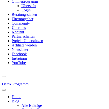
Onlineprogramm
Übersicht
Login
Beratungsstellen
Elternratgeber
Community
Über uns
Kontakt
Partnerschaften
Projekt Unterstützen
Affiliate werden
Newsletter
Facebook
Instagram
YouTube
Detox Programm
Home
Blog
Alle Beiträge