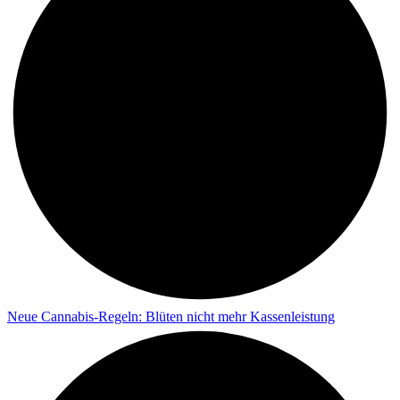
Neue Cannabis-Regeln: Blüten nicht mehr Kassenleistung