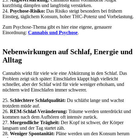
kurzfristig dämpfen und langfristig verstärken.
24.
Psychose-Risiko:
Das Risiko steigt besonders bei frühem
Einstieg, täglichem Konsum, hoher THC-Potenz und Vorbelastung.
Zum Psychose-Thema gibt es hier eine eigene, genauere
Einordnung:
Cannabis und Psychose
.
Nebenwirkungen auf Schlaf, Energie und
Alltag
Cannabis wirkt für viele wie eine Abkürzung in den Schlaf. Das
Problem zeigt sich später: Einschlafen klappt high vielleicht
schneller, aber der Schlaf wird für viele weniger erholsam, und
nüchtern wird Einschlafen immer schwerer.
25.
Schlechtere Schlafqualität:
Du schläfst lange und wachst
trotzdem müde auf.
26.
REM-Schlaf-Veränderung:
Träume werden unterdrückt und
kommen nach dem Aufhören oft intensiv zurück.
27.
Morgendliche Trägheit:
Der Kopf ist schwer, der Körper
langsam und der Tag startet zäh.
28.
Weniger Spontanität:
Pläne werden um den Konsum herum