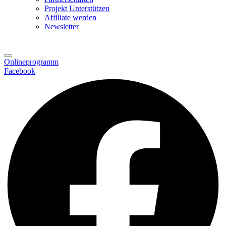
Projekt Unterstützen
Affiliate werden
Newsletter
Onlineprogramm
Facebook