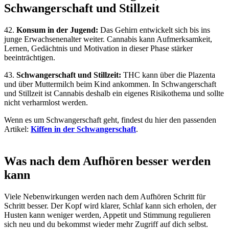
Schwangerschaft und Stillzeit
42.
Konsum in der Jugend:
Das Gehirn entwickelt sich bis ins
junge Erwachsenenalter weiter. Cannabis kann Aufmerksamkeit,
Lernen, Gedächtnis und Motivation in dieser Phase stärker
beeinträchtigen.
43.
Schwangerschaft und Stillzeit:
THC kann über die Plazenta
und über Muttermilch beim Kind ankommen. In Schwangerschaft
und Stillzeit ist Cannabis deshalb ein eigenes Risikothema und sollte
nicht verharmlost werden.
Wenn es um Schwangerschaft geht, findest du hier den passenden
Artikel:
Kiffen in der Schwangerschaft
.
Was nach dem Aufhören besser werden
kann
Viele Nebenwirkungen werden nach dem Aufhören Schritt für
Schritt besser. Der Kopf wird klarer, Schlaf kann sich erholen, der
Husten kann weniger werden, Appetit und Stimmung regulieren
sich neu und du bekommst wieder mehr Zugriff auf dich selbst.