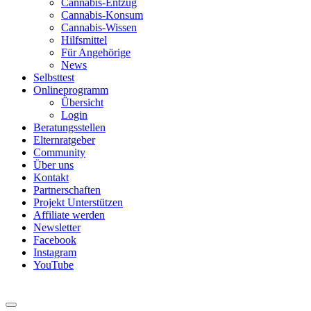
Cannabis-Entzug
Cannabis-Konsum
Cannabis-Wissen
Hilfsmittel
Für Angehörige
News
Selbsttest
Onlineprogramm
Übersicht
Login
Beratungsstellen
Elternratgeber
Community
Über uns
Kontakt
Partnerschaften
Projekt Unterstützen
Affiliate werden
Newsletter
Facebook
Instagram
YouTube