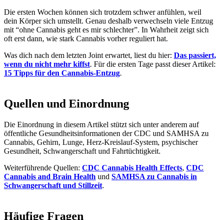
Die ersten Wochen können sich trotzdem schwer anfühlen, weil
dein Körper sich umstellt. Genau deshalb verwechseln viele Entzug
mit “ohne Cannabis geht es mir schlechter”. In Wahrheit zeigt sich
oft erst dann, wie stark Cannabis vorher reguliert hat.
Was dich nach dem letzten Joint erwartet, liest du hier:
Das passiert,
wenn du nicht mehr kiffst
. Für die ersten Tage passt dieser Artikel:
15 Tipps für den Cannabis-Entzug
.
Quellen und Einordnung
Die Einordnung in diesem Artikel stützt sich unter anderem auf
öffentliche Gesundheitsinformationen der CDC und SAMHSA zu
Cannabis, Gehirn, Lunge, Herz-Kreislauf-System, psychischer
Gesundheit, Schwangerschaft und Fahrtüchtigkeit.
Weiterführende Quellen:
CDC Cannabis Health Effects
,
CDC
Cannabis and Brain Health
und
SAMHSA zu Cannabis in
Schwangerschaft und Stillzeit
.
Häufige Fragen