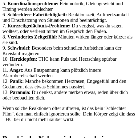
5.
Koordinationsprobleme:
Feinmotorik, Gleichgewicht und
Timing werden schlechter.
6.
Schlechtere Fahrtüchtigkeit:
Reaktionszeit, Aufmerksamkeit
und Einschätzung von Situationen sind beeinträchtigt.
7.
Kurzzeitgedächtnis-Probleme:
Du vergisst, was du sagen
wolltest, oder verlierst mitten im Gespräch den Faden.
8.
Verändertes Zeitgefühl:
Minuten wirken länger oder kürzer als
sie sind.
9.
Schwindel:
Besonders beim schnellen Aufstehen kann der
Kreislauf reagieren.
10.
Herzklopfen:
THC kann Puls und Herzschlag spürbar
verändern.
11.
Angst:
Aus Entspannung kann plötzlich innere
Alarmbereitschaft werden.
12.
Panik:
Manche bekommen Herzrasen, Engegefühl und den
Gedanken, dass etwas Schlimmes passiert.
13.
Paranoia:
Du denkst, andere merken etwas, reden über dich
oder beobachten dich.
Wenn solche Reaktionen öfter auftreten, ist das kein “schlechter
Film”, den man einfach ignorieren sollte. Dein Körper zeigt dir, dass
THC bei dir nicht mehr sauber wirkt.