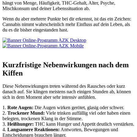
hängt von Menge, Häufigkeit, THC-Gehalt, Alter, Psyche,
Mischkonsum und deiner Lebenssituation ab.
Wenn du aber mehrere Punkte bei dir erkennst, ist das ein Zeichen:
Cannabis nimmt wahrscheinlich mehr Einfluss auf dein Leben, als
du es dir bisher eingestanden hast.
Kurzfristige Nebenwirkungen nach dem
Kiffen
Diese Nebenwirkungen treten während des Rausches oder kurz
danach auf. Sie klingen meistens nach einigen Stunden ab, können
sich in dem Moment aber sehr intensiv anfühlen.
1.
Rote Augen:
Die Augen wirken gerötet, glasig oder schwer.
2.
Trockener Mund:
Viele trinken auffällig viel oder haben einen
belegten, trockenen Klang in der Stimme.
3.
Heißhunger:
THC kann Hunger und Appetit deutlich verstärken.
4.
Langsamere Reaktionen:
Antworten, Bewegungen und
Entscheidungen brauchen länger.